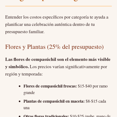
Entender los costos específicos por categoría te ayuda a
planificar una celebración auténtica dentro de tu
presupuesto familiar.
Flores y Plantas (25% del presupuesto)
Las flores de cempasúchil son el elemento más visible
y simbólico.
Los precios varían significativamente por
región y temporada:
Flores de cempasúchil frescas:
$15-$40 por ramo
grande
Plantas de cempasúchil en maceta:
$8-$15 cada
una
Otras flores tradicionales:
$10-$25 (nube, mano de