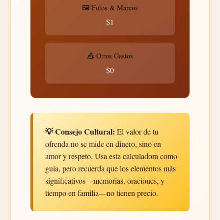
🖼️ Fotos & Marcos
$1
🎪 Otros Gastos
$0
💡 Consejo Cultural:
El valor de tu
ofrenda no se mide en dinero, sino en
amor y respeto. Usa esta calculadora como
guía, pero recuerda que los elementos más
significativos—memorias, oraciones, y
tiempo en familia—no tienen precio.