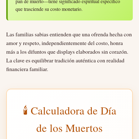
pan de muerto—tiene significado espiritual específico
que trasciende su costo monetario.
Las familias sabias entienden que una ofrenda hecha con
amor y respeto, independientemente del costo, honra
más a los difuntos que displays elaborados sin corazón.
La clave es equilibrar tradición auténtica con realidad
financiera familiar.
🕯️ Calculadora de Día
de los Muertos