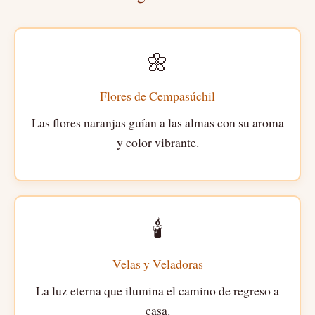
🌼
Flores de Cempasúchil
Las flores naranjas guían a las almas con su aroma
y color vibrante.
🕯️
Velas y Veladoras
La luz eterna que ilumina el camino de regreso a
casa.