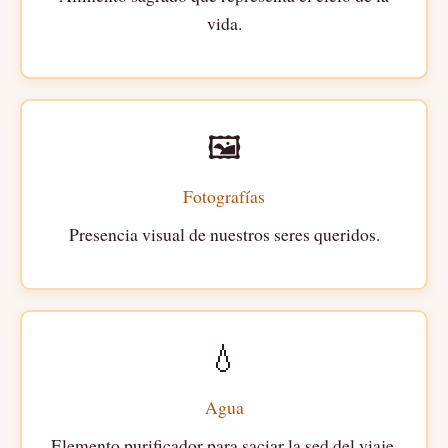
vida.
🖼️
Fotografías
Presencia visual de nuestros seres queridos.
💧
Agua
Elemento purificador para saciar la sed del viaje.