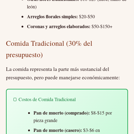
león)
Arreglos florales simples:
$20-$50
Coronas y arreglos elaborados:
$50-$150+
Comida Tradicional (30% del
presupuesto)
La comida representa la parte más sustancial del
presupuesto, pero puede manejarse económicamente:
🍞 Costos de Comida Tradicional
Pan de muerto (comprado):
$8-$15 por
pieza grande
Pan de muerto (casero):
$3-$6 en