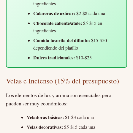
ingredientes
Calaveras de azúcar:
$2-$8 cada una
Chocolate caliente/atole:
$5-$15 en
ingredientes
Comida favorita del difunto:
$15-$50
dependiendo del platillo
Dulces tradicionales:
$10-$25
Velas e Incienso (15% del presupuesto)
Los elementos de luz y aroma son esenciales pero
pueden ser muy económicos:
Veladoras básicas:
$1-$3 cada una
Velas decorativas:
$5-$15 cada una