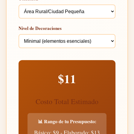
Nivel de Decoraciones
$11
Costo Total Estimado
📊 Rango de tu Presupuesto:
Básico: $9 - Elaborado: $13